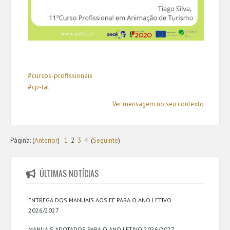
#cursos-profissionais
#cp-tat
Ver mensagem no seu contexto
Página: (
Anterior
)
1
2
3
4
(
Seguinte
)
ÚLTIMAS NOTÍCIAS
ENTREGA DOS MANUAIS AOS EE PARA O ANO LETIVO
2026/2027
MANUAIS ADOTADOS PARA O ANO LETIVO 2026/2027