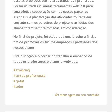
escolas e de possiveís futuros trabalhos / profissões.
Foram utilizadas inúmeras ferramentas web 2.0 para
uma efetiva cooperação com os nossos parceiros
europeus. A planificação das atividades foi feita em
conjunto com os parceiros do projeto, e as ideias dos
alunos foram sempre tomadas em consideração.
No final do projeto, foi elaborada uma brochura final, a
fim de promover os futuros empregos / profissões dos
nossos alunos.
Esta distinção é o coroar do trabalho e empenho de
todos os professores e alunos envolvidos.
#etwinning
#cursos-profissionais
#cp-tat
#selos
Ver mensagem no seu contexto