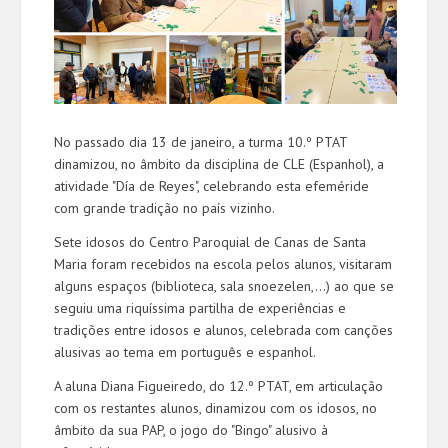
No passado dia 13 de janeiro, a turma 10.º PTAT
dinamizou, no âmbito da disciplina de CLE (Espanhol), a
atividade "Día de Reyes", celebrando esta efeméride
com grande tradição no país vizinho.
Sete idosos do Centro Paroquial de Canas de Santa
Maria foram recebidos na escola pelos alunos, visitaram
alguns espaços (biblioteca, sala snoezelen,...) ao que se
seguiu uma riquíssima partilha de experiências e
tradições entre idosos e alunos, celebrada com canções
alusivas ao tema em português e espanhol.
A aluna Diana Figueiredo, do 12.º PTAT, em articulação
com os restantes alunos, dinamizou com os idosos, no
âmbito da sua PAP, o jogo do "Bingo" alusivo à