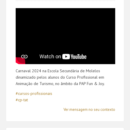
Carnaval 2024 na Escola Secundária de Molelos
dinamizado pelos alunos do Curso Profissional em
Animação de Turismo, no âmbito da PAP Fun & Joy.
#cursos-profissionais
#cp-tat
Ver mensagem no seu contexto