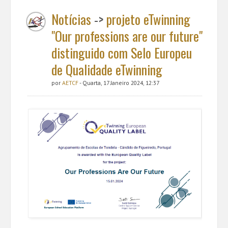
Notícias
->
projeto eTwinning
"Our professions are our future"
distinguido com Selo Europeu
de Qualidade eTwinning
por
AETCF
- Quarta, 17 Janeiro 2024, 12:37