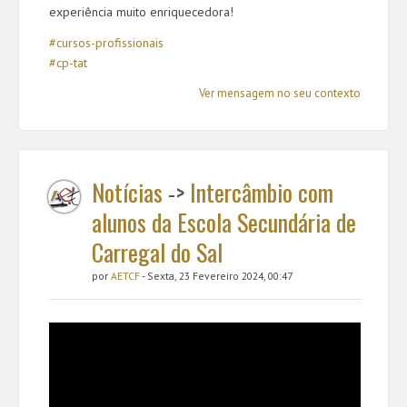
experiência muito enriquecedora!
#cursos-profissionais
#cp-tat
Ver mensagem no seu contexto
Notícias
->
Intercâmbio com
alunos da Escola Secundária de
Carregal do Sal
por
AETCF
- Sexta, 23 Fevereiro 2024, 00:47