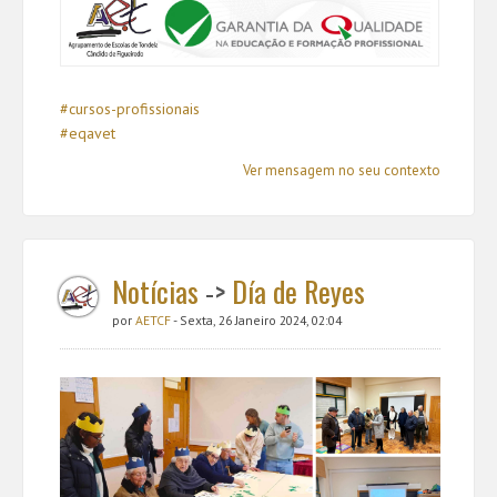
#cursos-profissionais
#eqavet
Ver mensagem no seu contexto
Notícias
->
Día de Reyes
por
AETCF
- Sexta, 26 Janeiro 2024, 02:04