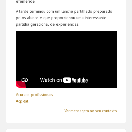
efeméride.
A tarde terminou com um lanche partilhado preparado
pelos alunos e que proporcionou uma interessante
partilha geracional de experiências.
#cursos-profissionais
#cp-tat
Ver mensagem no seu contexto