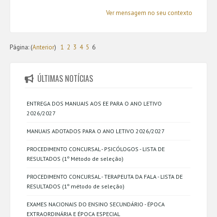
Ver mensagem no seu contexto
Página: (
Anterior
)
1
2
3
4
5
6
ÚLTIMAS NOTÍCIAS
ENTREGA DOS MANUAIS AOS EE PARA O ANO LETIVO
2026/2027
MANUAIS ADOTADOS PARA O ANO LETIVO 2026/2027
PROCEDIMENTO CONCURSAL - PSICÓLOGOS - LISTA DE
RESULTADOS (1º Método de seleção)
PROCEDIMENTO CONCURSAL - TERAPEUTA DA FALA - LISTA DE
RESULTADOS (1º método de seleção)
EXAMES NACIONAIS DO ENSINO SECUNDÁRIO - ÉPOCA
EXTRAORDINÁRIA E ÉPOCA ESPECIAL