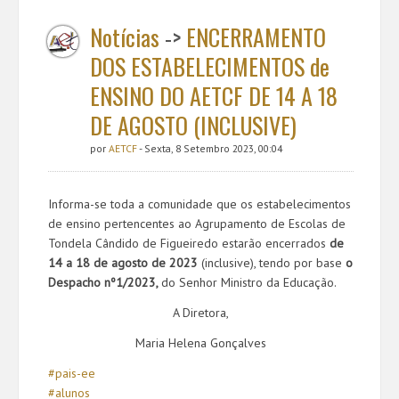
Notícias
->
ENCERRAMENTO
DOS ESTABELECIMENTOS de
ENSINO DO AETCF DE 14 A 18
DE AGOSTO (INCLUSIVE)
por
AETCF
- Sexta, 8 Setembro 2023, 00:04
Informa-se toda a comunidade que os estabelecimentos
de ensino pertencentes ao Agrupamento de Escolas de
Tondela Cândido de Figueiredo estarão encerrados
de
14 a 18 de agosto de 2023
(inclusive), tendo por base
o
Despacho nº1/2023,
do Senhor Ministro da Educação.
A Diretora,
Maria Helena Gonçalves
#pais-ee
#alunos