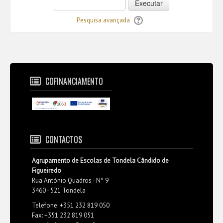
Executar
Pesquisa avançada
COFINANCIAMENTO
CONTACTOS
Agrupamento de Escolas de Tondela Cândido de
Figueiredo
Rua António Quadros - Nº 9
3460 - 521 Tondela
Telefone: +351 232 819 050
Fax: +351 232 819 051