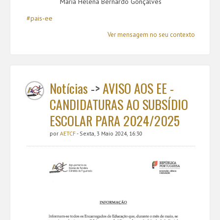
Maria Helena Bernardo Gonçalves
#pais-ee
Ver mensagem no seu contexto
Notícias
->
AVISO AOS EE -
CANDIDATURAS AO SUBSÍDIO
ESCOLAR PARA 2024/2025
por
AETCF
- Sexta, 3 Maio 2024, 16:30