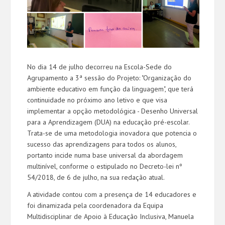
No dia 14 de julho decorreu na Escola-Sede do
Agrupamento a 3ª sessão do Projeto: "Organização do
ambiente educativo em função da linguagem", que terá
continuidade no próximo ano letivo e que visa
implementar a opção metodológica - Desenho Universal
para a Aprendizagem (DUA) na educação pré-escolar.
Trata-se de uma metodologia inovadora que potencia o
sucesso das aprendizagens para todos os alunos,
portanto incide numa base universal da abordagem
multinível, conforme o estipulado no Decreto-lei nº
54/2018, de 6 de julho, na sua redação atual.
A atividade contou com a presença de 14 educadores e
foi dinamizada pela coordenadora da Equipa
Multidisciplinar de Apoio à Educação Inclusiva, Manuela