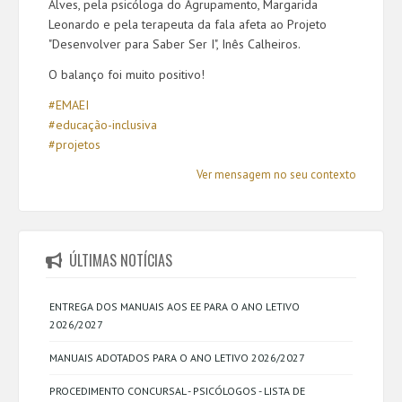
Alves, pela psicóloga do Agrupamento, Margarida
Leonardo e pela terapeuta da fala afeta ao Projeto
"Desenvolver para Saber Ser I", Inês Calheiros.
O balanço foi muito positivo!
#EMAEI
#educação-inclusiva
#projetos
Ver mensagem no seu contexto
ÚLTIMAS NOTÍCIAS
ENTREGA DOS MANUAIS AOS EE PARA O ANO LETIVO
2026/2027
MANUAIS ADOTADOS PARA O ANO LETIVO 2026/2027
PROCEDIMENTO CONCURSAL - PSICÓLOGOS - LISTA DE