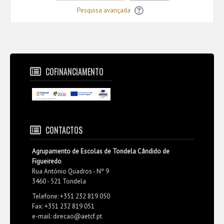
Pesquisa avançada
COFINANCIAMENTO
CONTACTOS
Agrupamento de Escolas de Tondela Cândido de
Figueiredo
Rua António Quadros - Nº 9
3460 - 521 Tondela
Telefone: +351 232 819 050
Fax: +351 232 819 051
e-mail: direcao@aetcf.pt