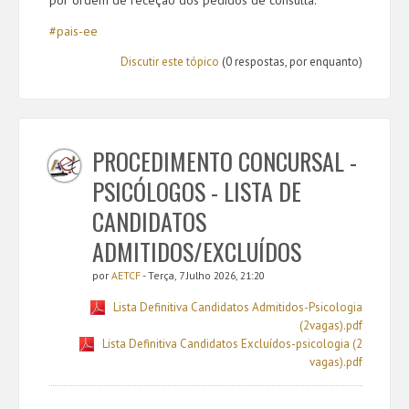
#pais-ee
Discutir este tópico
(0 respostas, por enquanto)
PROCEDIMENTO CONCURSAL -
PSICÓLOGOS - LISTA DE
CANDIDATOS
ADMITIDOS/EXCLUÍDOS
por
AETCF
- Terça, 7 Julho 2026, 21:20
Lista Definitiva Candidatos Admitidos-Psicologia
(2vagas).pdf
Lista Definitiva Candidatos Excluídos-psicologia (2
vagas).pdf