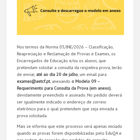
Nos termos da Norma 03/JNE/2026 – Classificação,
Reapreciação e Reclamação de Provas e Exames, os
Encarregados de Educação e/ou os alunos, que
pretendam solicitar a consulta da respetiva prova, terão
de enviar,
até ao dia 20 de julho
, um email para
exames@aetcf.pt
, anexando
o Modelo 09 –
Requerimento para Consulta da Prova (em anexo)
,
devidamente preenchido e assinado. No pedido deverá
ser igualmente indicado o endereço de correio
eletrónico para o qual pretendem que seja enviada a
prova solicitada.
Mais se informa que este processo será apenas iniciado
quando as provas forem disponibilizadas pelo EduQA e
por ordem de receção dos pedidos de consulta.