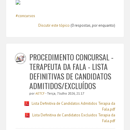
#concursos
Discutir este tópico
(0 respostas, por enquanto)
PROCEDIMENTO CONCURSAL -
TERAPEUTA DA FALA - LISTA
DEFINITIVAS DE CANDIDATOS
ADMITIDOS/EXCLUÍDOS
por
AETCF
- Terça, 7 Julho 2026, 21:17
Lista Definitiva de Candidatos Admitidos Terapia da
Fala.pdf
Lista Definitiva de Candidatos Excluidos Terapia da
Fala.pdf