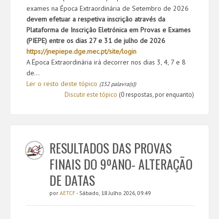
exames na
Época Extraordinária de Setembro de 2026
devem efetuar a respetiva inscrição através da
Plataforma de Inscrição Eletrónica em Provas e Exames
(PIEPE)
entre os dias 27 e 31 de julho de 2026
https://jnepiepe.dge.mec.pt/
site/login
A Época Extraordinária irá decorrer nos dias 3, 4, 7 e 8
de...
Ler o resto deste tópico
(152 palavra(s))
Discutir este tópico
(0 respostas, por enquanto)
RESULTADOS DAS PROVAS
FINAIS DO 9ºANO- ALTERAÇÃO
DE DATAS
por
AETCF
- Sábado, 18 Julho 2026, 09:49