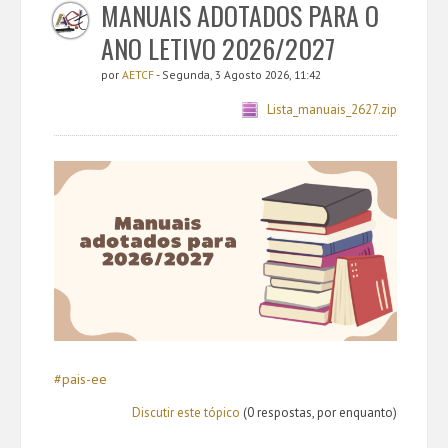
MANUAIS ADOTADOS PARA O
ANO LETIVO 2026/2027
por
AETCF
- Segunda, 3 Agosto 2026, 11:42
Lista_manuais_2627.zip
#pais-ee
Discutir este tópico
(0 respostas, por enquanto)