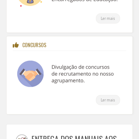
Ler mais
CONCURSOS
Ler mais
ENTREGA DOS MANUAIS AOS