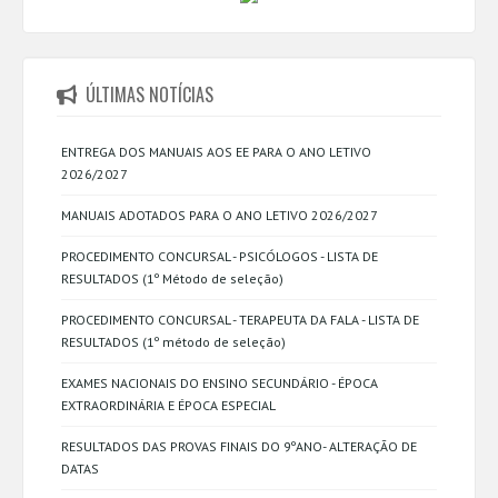
ÚLTIMAS NOTÍCIAS
ENTREGA DOS MANUAIS AOS EE PARA O ANO LETIVO
2026/2027
MANUAIS ADOTADOS PARA O ANO LETIVO 2026/2027
PROCEDIMENTO CONCURSAL - PSICÓLOGOS - LISTA DE
RESULTADOS (1º Método de seleção)
PROCEDIMENTO CONCURSAL - TERAPEUTA DA FALA - LISTA DE
RESULTADOS (1º método de seleção)
EXAMES NACIONAIS DO ENSINO SECUNDÁRIO - ÉPOCA
EXTRAORDINÁRIA E ÉPOCA ESPECIAL
RESULTADOS DAS PROVAS FINAIS DO 9ºANO- ALTERAÇÃO DE
DATAS