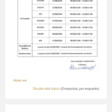
#pais-ee
Discutir este tópico
(0 respostas, por enquanto)