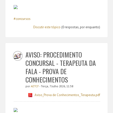
#concursos
Discutir este tópico
(0 respostas, por enquanto)
AVISO: PROCEDIMENTO
CONCURSAL - TERAPEUTA DA
FALA - PROVA DE
CONHECIMENTOS
por
AETCF
- Terça, 7 Julho 2026, 11:58
Aviso_Prova de Conhecimentos_Terapeuta.pdf