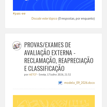
#pais-ee
Discutir este tópico
(0 respostas, por enquanto)
PROVAS/EXAMES DE
AVALIAÇÃO EXTERNA -
RECLAMAÇÃO, REAPRECIAÇÃO
E CLASSIFICAÇÃO
por
AETCF
- Sexta, 17 Julho 2026, 21:32
modelo_09_2026.docx