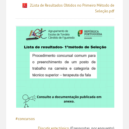
2Lista de Resultados Obtidos no Primeiro Método de
Seleção.pdf
#concursos
Discutir este tópico
(0 respostas, por enquanto)