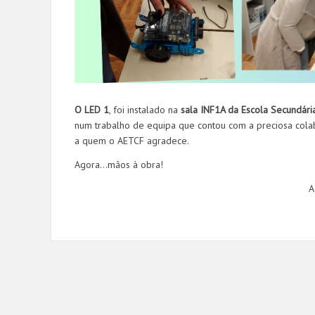
O LED 1
, foi instalado na
sala INF1A da Escola Secundári
num trabalho de equipa que contou com a preciosa col
a quem o AETCF agradece.
Agora...mãos à obra!
A