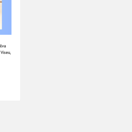
ilva
 Viseu,