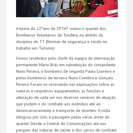
A turma do 12ºano de CPTAT visitou o quartel dos
Bombeiros Voluntários de Tondela, no âmbito da
disciplina de TT (Normas de segurança e saúde no
trabalho em Turismo).
Fomos recebidos pelo chefe da equipa de intervenção
permanente Mário Brás em substituição do comandante
Nuno Pereira, o bombeiro de segunda Paulo Loureiro e
pelos bombeiros de terceira Nuno Coimbra e Gonçalo
Pereira. Foram-se revezando nas explicações sobre as
viaturas e respetivos equipamentos, as funções e
utilização de cada um nos diversos cenários de atuação
que podem ir do combate aos incêndios até ao
desencarceramento e transporte de doentes. A visita
integrou, por isso, a passagem pelas várias áreas do
quartel. Desde a Central de Comunicações até aos
parques das viaturas de saúde e dos carros de combate