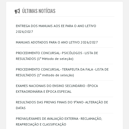
ÚLTIMAS NOTÍCIAS
ENTREGA DOS MANUAIS AOS EE PARA O ANO LETIVO
2026/2027
MANUAIS ADOTADOS PARA O ANO LETIVO 2026/2027
PROCEDIMENTO CONCURSAL - PSICÓLOGOS - LISTA DE
RESULTADOS (1º Método de seleção)
PROCEDIMENTO CONCURSAL - TERAPEUTA DA FALA - LISTA DE
RESULTADOS (1º método de seleção)
EXAMES NACIONAIS DO ENSINO SECUNDÁRIO - ÉPOCA
EXTRAORDINÁRIA E ÉPOCA ESPECIAL
RESULTADOS DAS PROVAS FINAIS DO 9ºANO- ALTERAÇÃO DE
DATAS
PROVAS/EXAMES DE AVALIAÇÃO EXTERNA - RECLAMAÇÃO,
REAPRECIAÇÃO E CLASSIFICAÇÃO