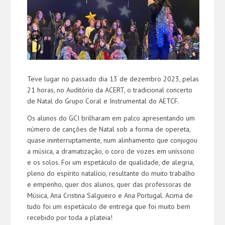
Teve lugar no passado dia 13 de dezembro 2023, pelas
21 horas, no Auditório da ACERT, o tradicional concerto
de Natal do Grupo Coral e Instrumental do AETCF.
Os alunos do GCI brilharam em palco apresentando um
número de canções de Natal sob a forma de opereta,
quase ininterruptamente, num alinhamento que conjugou
a música, a dramatização, o coro de vozes em uníssono
e os solos. Foi um espetáculo de qualidade, de alegria,
pleno do espírito natalício, resultante do muito trabalho
e empenho, quer dos alunos, quer das professoras de
Música, Ana Cristina Salgueiro e Ana Portugal. Acima de
tudo foi um espetáculo de entrega que foi muito bem
recebido por toda a plateia!