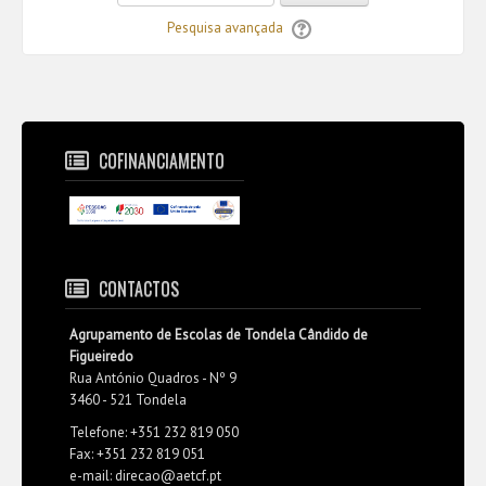
Pesquisa avançada
COFINANCIAMENTO
CONTACTOS
Agrupamento de Escolas de Tondela Cândido de
Figueiredo
Rua António Quadros - Nº 9
3460 - 521 Tondela
Telefone: +351 232 819 050
Fax: +351 232 819 051
e-mail: direcao@aetcf.pt