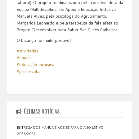
laboral). O projeto foi dinamizado pela coordenadora da
Equipa Multidisciplinar de Apoio à Educação Inclusiva,
Manuela Alves, pela psicóloga do Agrupamento,
Margarida Leonardo e pela terapeuta da fala afeta ao
Projeto "Desenvolver para Saber Ser I", Inês Calheiros.
O balanço foi muito positivo!
#atividades
#emaei
#educação-inclusiva
#
pre-escolar
ÚLTIMAS NOTÍCIAS
ENTREGA DOS MANUAIS AOS EE PARA O ANO LETIVO
2026/2027