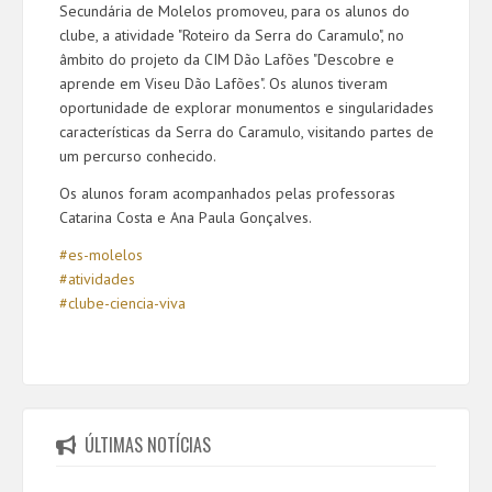
Secundária de Molelos promoveu, para os alunos do
clube, a atividade "Roteiro da Serra do Caramulo", no
âmbito do projeto da CIM Dão Lafões "Descobre e
aprende em Viseu Dão Lafões". Os alunos tiveram
oportunidade de explorar monumentos e singularidades
características da Serra do Caramulo, visitando partes de
um percurso conhecido.
Os alunos foram acompanhados pelas professoras
Catarina Costa e Ana Paula Gonçalves.
#es-molelos
#ativida
de
s
#clube-ciencia-
viva
ÚLTIMAS NOTÍCIAS