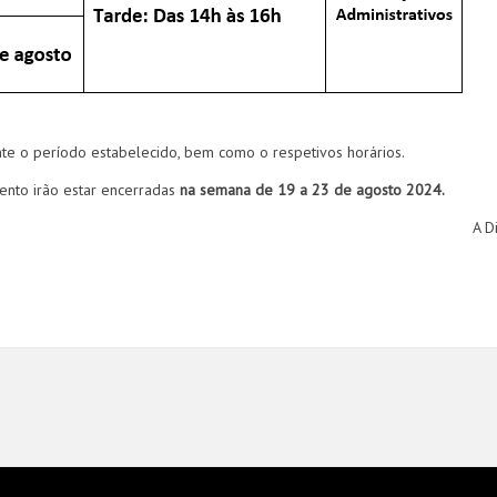
e o período estabelecido, bem como o respetivos horários.
nto irão estar encerradas
na semana de 19 a 23 de agosto 2024.
A D