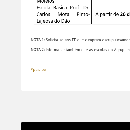
NOTA 1:
Solicita-se aos EE que cumpram escrupulosament
NOTA 2:
Informa-se também que as escolas do Agrupame
#pais-ee