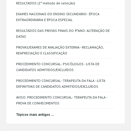
RESULTADOS (1º método de seleção)
EXAMES NACIONAIS DO ENSINO SECUNDÁRIO - ÉPOCA
EXTRAORDINÁRIA E ÉPOCA ESPECIAL
RESULTADOS DAS PROVAS FINAIS DO 9ºANO- ALTERAÇÃO DE
DATAS
PROVAS/EXAMES DE AVALIAÇÃO EXTERNA - RECLAMAÇÃO,
REAPRECIAÇÃO E CLASSIFICAÇÃO
PROCEDIMENTO CONCURSAL - PSICÓLOGOS - LISTA DE
CANDIDATOS ADMITIDOS/EXCLUÍDOS
PROCEDIMENTO CONCURSAL - TERAPEUTA DA FALA - LISTA
DEFINITIVAS DE CANDIDATOS ADMITIDOS/EXCLUÍDOS
AVISO: PROCEDIMENTO CONCURSAL - TERAPEUTA DA FALA -
PROVA DE CONHECIMENTOS
...
Tópicos mais antigos