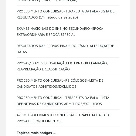
PROCEDIMENTO CONCURSAL - TERAPEUTA DA FALA - LISTA DE
RESULTADOS (1º método de seleção)
EXAMES NACIONAIS DO ENSINO SECUNDÁRIO - ÉPOCA
EXTRAORDINÁRIA E ÉPOCA ESPECIAL
RESULTADOS DAS PROVAS FINAIS DO 9ºANO- ALTERAÇÃO DE
DATAS
PROVAS/EXAMES DE AVALIAÇÃO EXTERNA - RECLAMAÇÃO,
REAPRECIAÇÃO E CLASSIFICAÇÃO
PROCEDIMENTO CONCURSAL - PSICÓLOGOS - LISTA DE
CANDIDATOS ADMITIDOS/EXCLUÍDOS
PROCEDIMENTO CONCURSAL - TERAPEUTA DA FALA - LISTA
DEFINITIVAS DE CANDIDATOS ADMITIDOS/EXCLUÍDOS
AVISO: PROCEDIMENTO CONCURSAL - TERAPEUTA DA FALA -
PROVA DE CONHECIMENTOS
...
Tópicos mais antigos