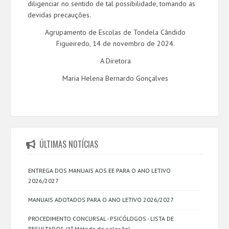
diligenciar no sentido de tal possibilidade, tomando as
devidas precauções.
Agrupamento de Escolas de Tondela Cândido
Figueiredo, 14 de novembro de 2024.
A Diretora
Maria Helena Bernardo Gonçalves
ÚLTIMAS NOTÍCIAS
ENTREGA DOS MANUAIS AOS EE PARA O ANO LETIVO
2026/2027
MANUAIS ADOTADOS PARA O ANO LETIVO 2026/2027
PROCEDIMENTO CONCURSAL - PSICÓLOGOS - LISTA DE
RESULTADOS (1º Método de seleção)