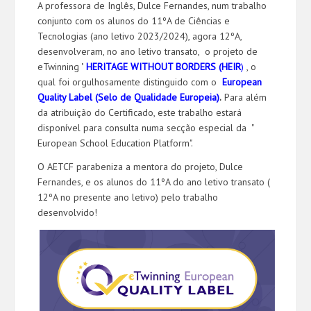
A professora de Inglês, Dulce Fernandes, num trabalho
conjunto com os alunos do 11ºA de Ciências e
Tecnologias (ano letivo 2023/2024), agora 12ºA,
desenvolveram, no ano letivo transato, o projeto de
eTwinning "
HERITAGE WITHOUT BORDERS (HEIR
)
, o
qual foi orgulhosamente distinguido com o
European
Quality Label (Selo de Qualidade Europeia)
.
Para além
da atribuição do Certificado, este trabalho estará
disponível para consulta numa secção especial da "
European School Education Platform".
O AETCF parabeniza a mentora do projeto, Dulce
Fernandes, e os alunos do 11ºA do ano letivo transato (
12ºA no presente ano letivo) pelo trabalho
desenvolvido!