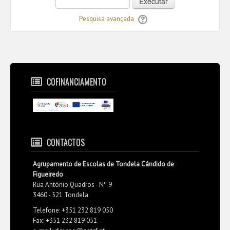
Executar
Pesquisa avançada
COFINANCIAMENTO
CONTACTOS
Agrupamento de Escolas de Tondela Cândido de
Figueiredo
Rua António Quadros - Nº 9
3460 - 521 Tondela
Telefone: +351 232 819 050
Fax: +351 232 819 051