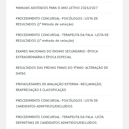
MANUAIS ADOTADOS PARA O ANO LETIVO 2026/2027
PROCEDIMENTO CONCURSAL - PSICÓLOGOS - LISTA DE
RESULTADOS (1º Método de seleção)
PROCEDIMENTO CONCURSAL - TERAPEUTA DA FALA - LISTA DE
RESULTADOS (1º método de seleção)
EXAMES NACIONAIS DO ENSINO SECUNDÁRIO - ÉPOCA
EXTRAORDINÁRIA E ÉPOCA ESPECIAL
RESULTADOS DAS PROVAS FINAIS DO 9ºANO- ALTERAÇÃO DE
DATAS
PROVAS/EXAMES DE AVALIAÇÃO EXTERNA - RECLAMAÇÃO,
REAPRECIAÇÃO E CLASSIFICAÇÃO
PROCEDIMENTO CONCURSAL - PSICÓLOGOS - LISTA DE
CANDIDATOS ADMITIDOS/EXCLUÍDOS
PROCEDIMENTO CONCURSAL - TERAPEUTA DA FALA - LISTA
DEFINITIVAS DE CANDIDATOS ADMITIDOS/EXCLUÍDOS