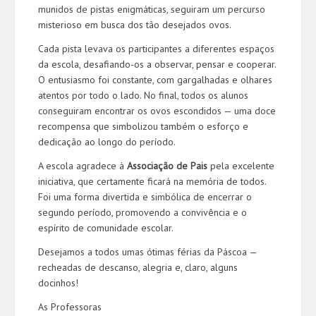
munidos de pistas enigmáticas, seguiram um percurso
misterioso em busca dos tão desejados ovos.
Cada pista levava os participantes a diferentes espaços
da escola, desafiando-os a observar, pensar e cooperar.
O entusiasmo foi constante, com gargalhadas e olhares
atentos por todo o lado. No final, todos os alunos
conseguiram encontrar os ovos escondidos — uma doce
recompensa que simbolizou também o esforço e
dedicação ao longo do período.
A escola agradece à
Associação de Pais
pela excelente
iniciativa, que certamente ficará na memória de todos.
Foi uma forma divertida e simbólica de encerrar o
segundo período, promovendo a convivência e o
espírito de comunidade escolar.
Desejamos a todos umas ótimas férias da Páscoa —
recheadas de descanso, alegria e, claro, alguns
docinhos!
As Professoras