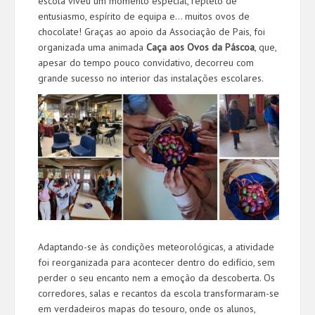
escola viveu um momento especial, repleto de
entusiasmo, espírito de equipa e… muitos ovos de
chocolate! Graças ao apoio da Associação de Pais, foi
organizada uma animada
Caça aos Ovos da Páscoa
, que,
apesar do tempo pouco convidativo, decorreu com
grande sucesso no interior das instalações escolares.
Adaptando-se às condições meteorológicas, a atividade
foi reorganizada para acontecer dentro do edifício, sem
perder o seu encanto nem a emoção da descoberta. Os
corredores, salas e recantos da escola transformaram-se
em verdadeiros mapas do tesouro, onde os alunos,