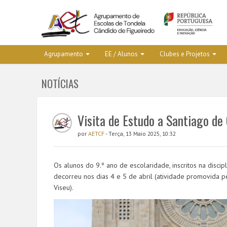
Agrupamento
EE / Alunos
Clubes e Projetos
NOTÍCIAS
Visita de Estudo a Santiago de
por
AETCF
- Terça, 13 Maio 2025, 10:32
Os alunos do 9.º ano de escolaridade, inscritos na disci
decorreu nos dias 4 e 5 de abril (
atividade promovida p
Viseu).