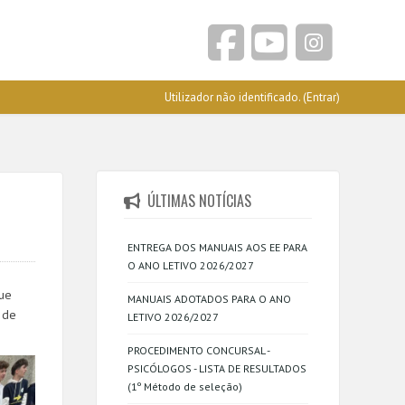
Utilizador não identificado. (
Entrar
)
ÚLTIMAS NOTÍCIAS
ENTREGA DOS MANUAIS AOS EE PARA
O ANO LETIVO 2026/2027
que
MANUAIS ADOTADOS PARA O ANO
 de
LETIVO 2026/2027
PROCEDIMENTO CONCURSAL -
PSICÓLOGOS - LISTA DE RESULTADOS
(1º Método de seleção)