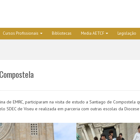
Cursos Profissionais
Bibliotecas
Media AETCF
Legislação
 Compostela
plina de EMRC, participaram na visita de estudo a Santiago de Compostela 
elo SDEC de Viseu e realizada em parceria com outras escolas da Diocese