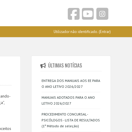
Utilizador não identificado. (
Entrar
)
ÚLTIMAS NOTÍCIAS
ENTREGA DOS MANUAIS AOS EE PARA
O ANO LETIVO 2026/2027
rando-
MANUAIS ADOTADOS PARA O ANO
a”,
LETIVO 2026/2027
PROCEDIMENTO CONCURSAL -
PSICÓLOGOS - LISTA DE RESULTADOS
(1º Método de seleção)
nceitos