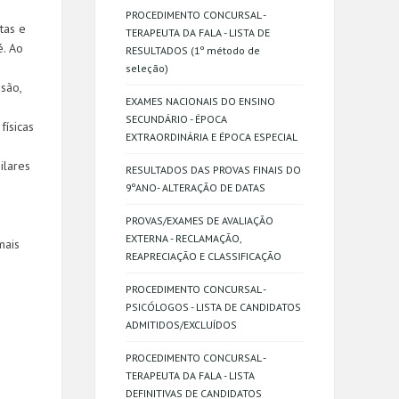
PROCEDIMENTO CONCURSAL -
tas e
TERAPEUTA DA FALA - LISTA DE
é. Ao
RESULTADOS (1º método de
seleção)
são,
EXAMES NACIONAIS DO ENSINO
SECUNDÁRIO - ÉPOCA
físicas
EXTRAORDINÁRIA E ÉPOCA ESPECIAL
ilares
RESULTADOS DAS PROVAS FINAIS DO
9ºANO- ALTERAÇÃO DE DATAS
PROVAS/EXAMES DE AVALIAÇÃO
EXTERNA - RECLAMAÇÃO,
mais
REAPRECIAÇÃO E CLASSIFICAÇÃO
PROCEDIMENTO CONCURSAL -
PSICÓLOGOS - LISTA DE CANDIDATOS
ADMITIDOS/EXCLUÍDOS
PROCEDIMENTO CONCURSAL -
TERAPEUTA DA FALA - LISTA
DEFINITIVAS DE CANDIDATOS