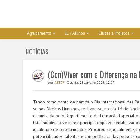
Agrupamento
EE / Alunos
Clubes e Projetos
NOTÍCIAS
(Con)Viver com a Diferença na
por
AETCF
- Quarta, 21 Janeiro 2026, 12:07
Tendo como ponto de partida o Dia Internacional das P
se nos Direitos Humanos, realizou-se, no dia 16 de janei
dinamizada pelo Departamento de Educação Especial e di
Esta iniciativa teve como principal objetivo sensibilizar
igualdade de oportunidades. Procurou-se, igualmente, fo
potencialidades, talentos e competências das pessoas co