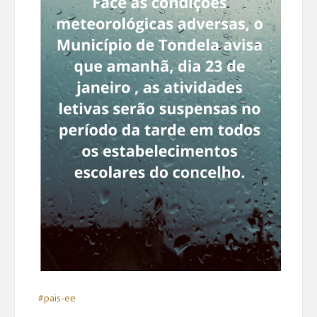
#pais-ee