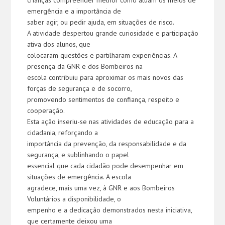
crianças compreender melhor como atuam os meios de
emergência e a importância de
saber agir, ou pedir ajuda, em situações de risco.
A atividade despertou grande curiosidade e participação
ativa dos alunos, que
colocaram questões e partilharam experiências. A
presença da GNR e dos Bombeiros na
escola contribuiu para aproximar os mais novos das
forças de segurança e de socorro,
promovendo sentimentos de confiança, respeito e
cooperação.
Esta ação inseriu-se nas atividades de educação para a
cidadania, reforçando a
importância da prevenção, da responsabilidade e da
segurança, e sublinhando o papel
essencial que cada cidadão pode desempenhar em
situações de emergência. A escola
agradece, mais uma vez, à GNR e aos Bombeiros
Voluntários a disponibilidade, o
empenho e a dedicação demonstrados nesta iniciativa,
que certamente deixou uma