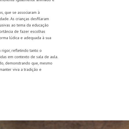
s, que se associaram à
idade. As crianças desfilaram
alusivas ao tema da educação
ortância de fazer escolhas
 forma lúdica e adequada à sua
igor, refletindo tanto o
das em contexto de sala de aula.
zado, demonstrando que, mesmo
manter viva a tradição e