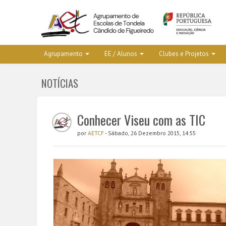
Agrupamento
EE / Alunos
Clubes e Projetos
NOTÍCIAS
Conhecer Viseu com as TIC
por
AETCF
- Sábado, 26 Dezembro 2015, 14:55