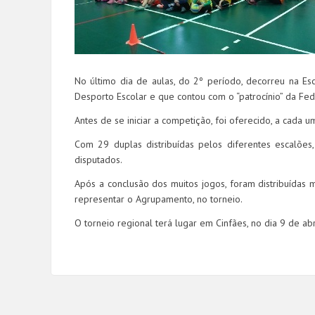
No último dia de aulas, do 2º período, decorreu na E
Desporto Escolar e que contou com o “patrocínio” da Fe
Antes de se iniciar a competição, foi oferecido, a cada um
Com 29 duplas distribuídas pelos diferentes escalõe
disputados.
Após a conclusão dos muitos jogos, foram distribuídas m
representar o Agrupamento, no torneio.
O torneio regional terá lugar em Cinfães, no dia 9 de ab