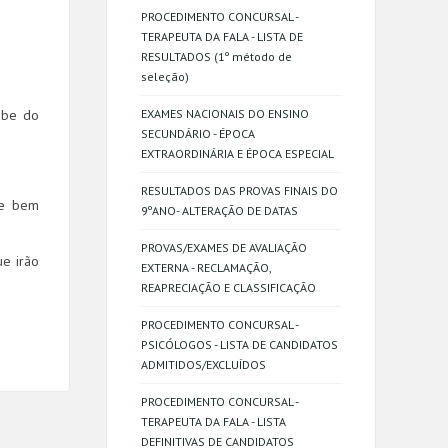
PROCEDIMENTO CONCURSAL -
TERAPEUTA DA FALA - LISTA DE
RESULTADOS (1º método de
seleção)
ube do
EXAMES NACIONAIS DO ENSINO
SECUNDÁRIO - ÉPOCA
EXTRAORDINÁRIA E ÉPOCA ESPECIAL
RESULTADOS DAS PROVAS FINAIS DO
re bem
9ºANO- ALTERAÇÃO DE DATAS
PROVAS/EXAMES DE AVALIAÇÃO
ue irão
EXTERNA - RECLAMAÇÃO,
REAPRECIAÇÃO E CLASSIFICAÇÃO
PROCEDIMENTO CONCURSAL -
PSICÓLOGOS - LISTA DE CANDIDATOS
ADMITIDOS/EXCLUÍDOS
PROCEDIMENTO CONCURSAL -
TERAPEUTA DA FALA - LISTA
DEFINITIVAS DE CANDIDATOS