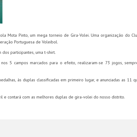
scola Mota Pinto, um mega torneio de Gira-Volei. Uma organização do Cl
deração Portuguesa de Voleibol.
 dos participantes, uma t-shirt.
s, nos 5 campos marcados para o efeito, realizaram-se 73 jogos, semp
edalhas, às duplas classificadas em primeiro lugar, e anunciadas as 11 q
ril e contará com as melhores duplas de gira-volei do nosso distrito.