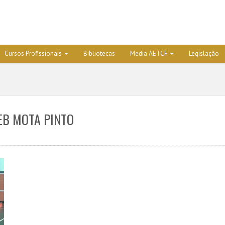
Cursos Profissionais
Bibliotecas
Media AETCF
Legislação
EB MOTA PINTO