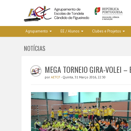
Agrupamento
EE / Alunos
Clubes e Projetos
NOTÍCIAS
MEGA TORNEIO GIRA-VOLEI – 
por
AETCF
- Quinta, 31 Março 2016, 22:30