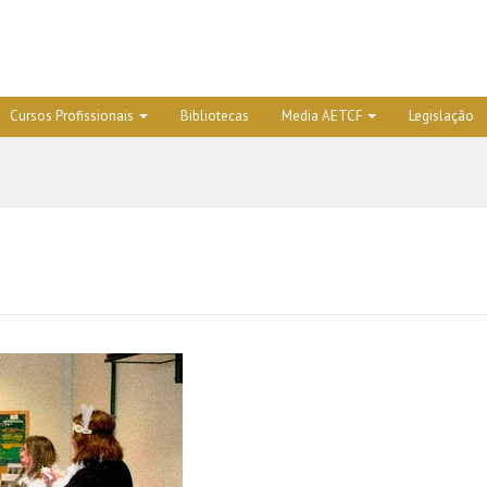
Cursos Profissionais
Bibliotecas
Media AETCF
Legislação