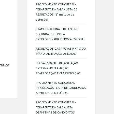
PROCEDIMENTO CONCURSAL -
TERAPEUTA DA FALA - LISTA DE
RESULTADOS (1º método de
seleção)
EXAMES NACIONAIS DO ENSINO
SECUNDÁRIO - ÉPOCA
EXTRAORDINÁRIA E ÉPOCA ESPECIAL
RESULTADOS DAS PROVAS FINAIS DO
9ºANO- ALTERAÇÃO DE DATAS
PROVAS/EXAMES DE AVALIAÇÃO
rática
EXTERNA - RECLAMAÇÃO,
REAPRECIAÇÃO E CLASSIFICAÇÃO
PROCEDIMENTO CONCURSAL -
PSICÓLOGOS - LISTA DE CANDIDATOS
ADMITIDOS/EXCLUÍDOS
PROCEDIMENTO CONCURSAL -
TERAPEUTA DA FALA - LISTA
DEFINITIVAS DE CANDIDATOS