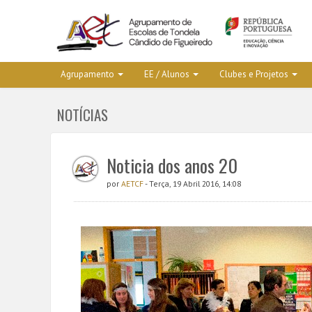
Agrupamento
EE / Alunos
Clubes e Projetos
NOTÍCIAS
Noticia dos anos 20
por
AETCF
- Terça, 19 Abril 2016, 14:08