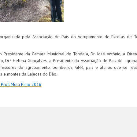
 organizada pela Associação de Pais do Agrupamento de Escolas de T
 Presidente da Camara Municipal de Tondela, Dr. José António, a Diret
o, Drª Helena Gonçalves, a Presidente da Associação de Pais do agrup
ofessores do agrupamento, bombeiros, GNR, pais e alunos que se real
as e montes da Lajeosa do Dão.
Prof. Mota Pinto 2016