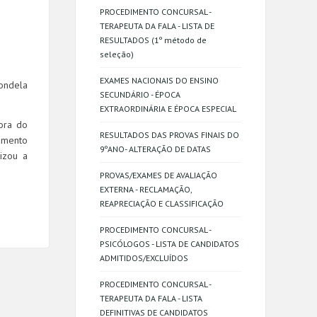
PROCEDIMENTO CONCURSAL -
TERAPEUTA DA FALA - LISTA DE
RESULTADOS (1º método de
seleção)
EXAMES NACIONAIS DO ENSINO
ondela
SECUNDÁRIO - ÉPOCA
EXTRAORDINÁRIA E ÉPOCA ESPECIAL
ora do
RESULTADOS DAS PROVAS FINAIS DO
amento
9ºANO- ALTERAÇÃO DE DATAS
izou a
PROVAS/EXAMES DE AVALIAÇÃO
EXTERNA - RECLAMAÇÃO,
REAPRECIAÇÃO E CLASSIFICAÇÃO
PROCEDIMENTO CONCURSAL -
PSICÓLOGOS - LISTA DE CANDIDATOS
ADMITIDOS/EXCLUÍDOS
PROCEDIMENTO CONCURSAL -
TERAPEUTA DA FALA - LISTA
DEFINITIVAS DE CANDIDATOS