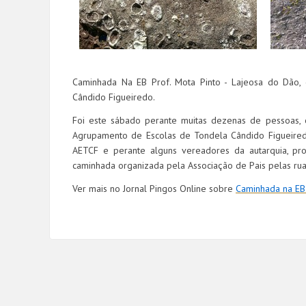
Caminhada Na EB Prof. Mota Pinto - Lajeosa do Dão,
Cândido Figueiredo.
Foi este sábado perante muitas dezenas de pessoas, o
Agrupamento de Escolas de Tondela Cândido Figueired
AETCF e perante alguns vereadores da autarquia, pr
caminhada organizada pela Associação de Pais pelas ru
Ver mais no Jornal Pingos Online sobre
Caminhada na EB 