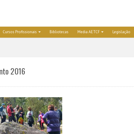
Cursos Profissionais
Bibliotecas
Media AETCF
Legislação
into 2016