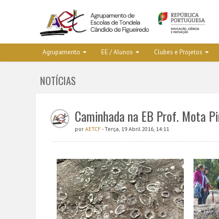
Agrupamento
EE / Alunos
Clubes e Projetos
NOTÍCIAS
Caminhada na EB Prof. Mota P
por
AETCF
- Terça, 19 Abril 2016, 14:11