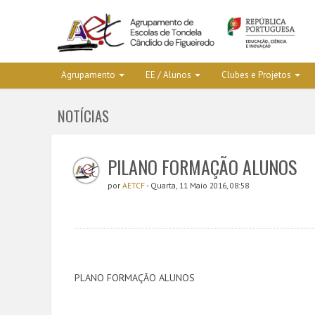
Agrupamento
EE / Alunos
Clubes e Projetos
NOTÍCIAS
PlLANO FORMAÇÃO ALUNOS
por
AETCF
- Quarta, 11 Maio 2016, 08:58
PLANO FORMAÇÃO ALUNOS