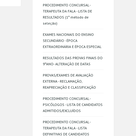
PROCEDIMENTO CONCURSAL -
TERAPEUTA DA FALA - LISTA DE
RESULTADOS (1º método de
seleção)
EXAMES NACIONAIS DO ENSINO
SECUNDÁRIO - ÉPOCA
EXTRAORDINÁRIA E ÉPOCA ESPECIAL
RESULTADOS DAS PROVAS FINAIS DO
9ºANO- ALTERAÇÃO DE DATAS
PROVAS/EXAMES DE AVALIAÇÃO
EXTERNA - RECLAMAÇÃO,
REAPRECIAÇÃO E CLASSIFICAÇÃO
PROCEDIMENTO CONCURSAL -
PSICÓLOGOS - LISTA DE CANDIDATOS
ADMITIDOS/EXCLUÍDOS
PROCEDIMENTO CONCURSAL -
TERAPEUTA DA FALA - LISTA
DEFINITIVAS DE CANDIDATOS