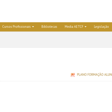
Cursos Profissionais
Bibliotecas
Media AETCF
Legislação
PLANO FORMAÇÃO ALUN