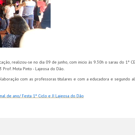
ção, realizou-se no dia 09 de junho, com inicio às 9.30h o sarau do 1º C
3 Prof. Mota Pinto - Lajeosa do Dão.
colaboração com as professoras titulares e com a educadora e segundo a
inal de ano/ Festa 1º Ciclo e JI Lajeosa do Dão