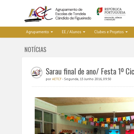
Agrupamento
EE / Alunos
Clubes e Projetos
NOTÍCIAS
Sarau final de ano/ Festa 1º Ci
por
AETCF
- Segunda, 13 Junho 2016, 09:50