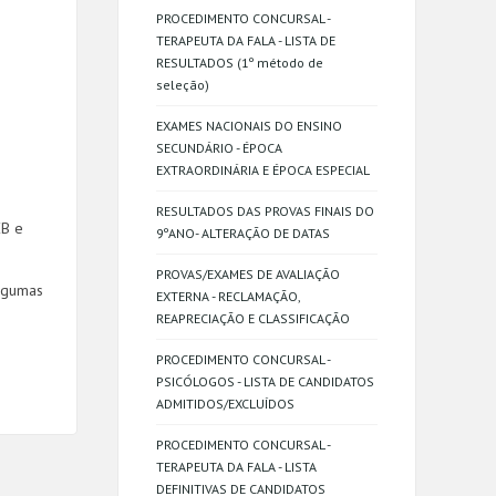
PROCEDIMENTO CONCURSAL -
TERAPEUTA DA FALA - LISTA DE
RESULTADOS (1º método de
seleção)
EXAMES NACIONAIS DO ENSINO
SECUNDÁRIO - ÉPOCA
EXTRAORDINÁRIA E ÉPOCA ESPECIAL
RESULTADOS DAS PROVAS FINAIS DO
EB e
9ºANO- ALTERAÇÃO DE DATAS
PROVAS/EXAMES DE AVALIAÇÃO
lgumas
EXTERNA - RECLAMAÇÃO,
REAPRECIAÇÃO E CLASSIFICAÇÃO
PROCEDIMENTO CONCURSAL -
PSICÓLOGOS - LISTA DE CANDIDATOS
ADMITIDOS/EXCLUÍDOS
PROCEDIMENTO CONCURSAL -
TERAPEUTA DA FALA - LISTA
DEFINITIVAS DE CANDIDATOS