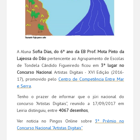
A Aluna
Sofia Dias, do 6º ano da EB Prof. Mota Pinto da
Lajeosa do Dão
pertencente ao Agrupamento de Escolas
de Tondela Cândido Figueiredo ficou em
3º lugar no
Concurso Naciona
l Artistas Digitais - XVI Edição (2016-
17), promovido pelo
Centro de Competência Entre Mar
e Serra
.
Tenho o prazer de informar que o júri nacional do
concurso "Artistas Digitais", reunido a 17/09/2017 em
Leiria distinguiu, entre
4067 desenhos
,
Ver noticia no Pingos Online sobre
3º Prémio no
Concurso Nacional “Artistas Digitais”