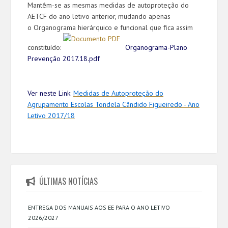
Mantêm-se as mesmas medidas de autoproteção do
AETCF do ano letivo anterior, mudando apenas
o Organograma hierárquico e funcional que fica assim
constituído:
Organograma-Plano
Prevenção 2017.18.pdf
Ver neste Link:
Medidas de Autoproteção do
Agrupamento Escolas Tondela Cândido Figueiredo - Ano
Letivo 2017/18
ÚLTIMAS NOTÍCIAS
ENTREGA DOS MANUAIS AOS EE PARA O ANO LETIVO
2026/2027