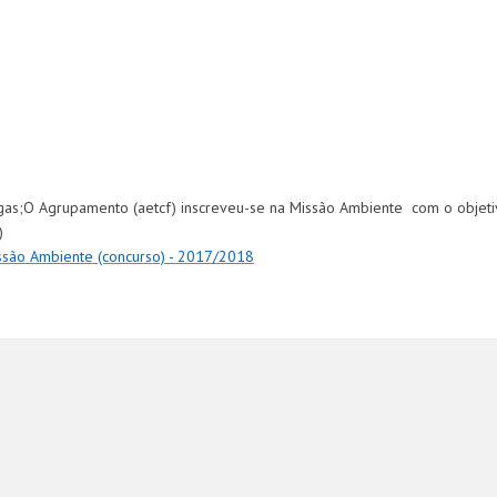
gas;O Agrupamento (aetcf) inscreveu-se na Missão Ambiente com o objet
)
ssão Ambiente (concurso) - 2017/2018