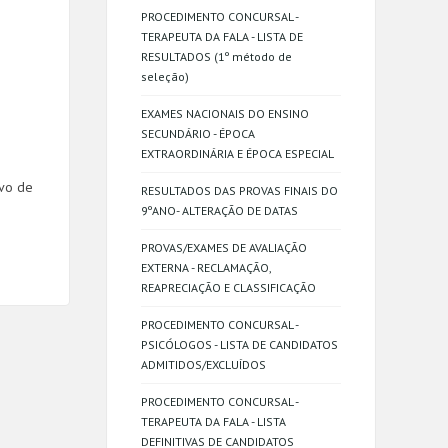
PROCEDIMENTO CONCURSAL -
TERAPEUTA DA FALA - LISTA DE
RESULTADOS (1º método de
seleção)
EXAMES NACIONAIS DO ENSINO
SECUNDÁRIO - ÉPOCA
EXTRAORDINÁRIA E ÉPOCA ESPECIAL
ivo de
RESULTADOS DAS PROVAS FINAIS DO
9ºANO- ALTERAÇÃO DE DATAS
PROVAS/EXAMES DE AVALIAÇÃO
EXTERNA - RECLAMAÇÃO,
REAPRECIAÇÃO E CLASSIFICAÇÃO
PROCEDIMENTO CONCURSAL -
PSICÓLOGOS - LISTA DE CANDIDATOS
ADMITIDOS/EXCLUÍDOS
PROCEDIMENTO CONCURSAL -
TERAPEUTA DA FALA - LISTA
DEFINITIVAS DE CANDIDATOS