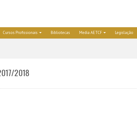
Cursos Profissionais
Bibliotecas
Media AETCF
Legislação
 2017/2018