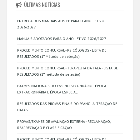
ÚLTIMAS NOTÍCIAS
ENTREGA DOS MANUAIS AOS EE PARA O ANO LETIVO
2026/2027
MANUAIS ADOTADOS PARA O ANO LETIVO 2026/2027
PROCEDIMENTO CONCURSAL - PSICÓLOGOS - LISTA DE
RESULTADOS (1º Método de seleção)
PROCEDIMENTO CONCURSAL - TERAPEUTA DA FALA - LISTA DE
RESULTADOS (1º método de seleção)
EXAMES NACIONAIS DO ENSINO SECUNDÁRIO - ÉPOCA
EXTRAORDINÁRIA E ÉPOCA ESPECIAL
RESULTADOS DAS PROVAS FINAIS DO 9ºANO- ALTERAÇÃO DE
DATAS
PROVAS/EXAMES DE AVALIAÇÃO EXTERNA - RECLAMAÇÃO,
REAPRECIAÇÃO E CLASSIFICAÇÃO
PROCEDIMENTO CONCURSAL - PSICÓLOGOS - LISTA DE