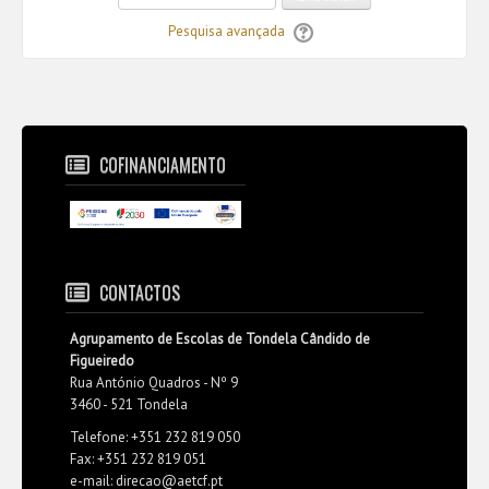
Pesquisa avançada
COFINANCIAMENTO
CONTACTOS
Agrupamento de Escolas de Tondela Cândido de
Figueiredo
Rua António Quadros - Nº 9
3460 - 521 Tondela
Telefone: +351 232 819 050
Fax: +351 232 819 051
e-mail: direcao@aetcf.pt