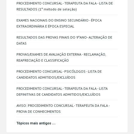
PROCEDIMENTO CONCURSAL - TERAPEUTA DA FALA - LISTA DE
RESULTADOS (1º método de seleção)
EXAMES NACIONAIS DO ENSINO SECUNDÁRIO - ÉPOCA
EXTRAORDINÁRIA E ÉPOCA ESPECIAL
RESULTADOS DAS PROVAS FINAIS DO 9ºANO- ALTERAÇÃO DE
DATAS
PROVAS/EXAMES DE AVALIAÇÃO EXTERNA - RECLAMAÇÃO,
REAPRECIAÇÃO E CLASSIFICAÇÃO
PROCEDIMENTO CONCURSAL - PSICÓLOGOS - LISTA DE
CANDIDATOS ADMITIDOS/EXCLUÍDOS
PROCEDIMENTO CONCURSAL - TERAPEUTA DA FALA - LISTA
DEFINITIVAS DE CANDIDATOS ADMITIDOS/EXCLUÍDOS
AVISO: PROCEDIMENTO CONCURSAL - TERAPEUTA DA FALA -
PROVA DE CONHECIMENTOS
...
Tópicos mais antigos