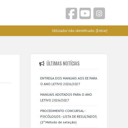
Utilizador não identificado. (
Entrar
)
ÚLTIMAS NOTÍCIAS
ENTREGA DOS MANUAIS AOS EE PARA
O ANO LETIVO 2026/2027
MANUAIS ADOTADOS PARA O ANO
LETIVO 2026/2027
PROCEDIMENTO CONCURSAL -
PSICÓLOGOS - LISTA DE RESULTADOS
(1º Método de seleção)