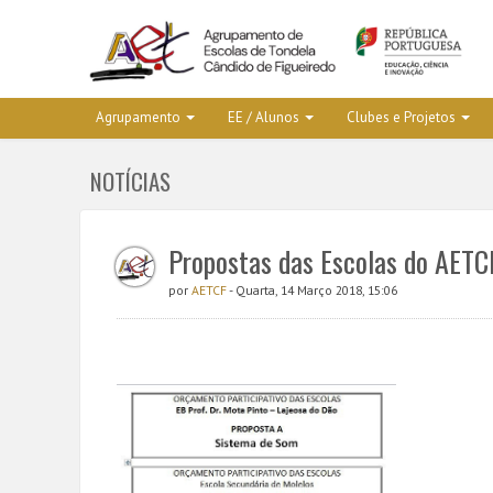
Agrupamento
EE / Alunos
Clubes e Projetos
NOTÍCIAS
Propostas das Escolas do AETC
por
AETCF
- Quarta, 14 Março 2018, 15:06