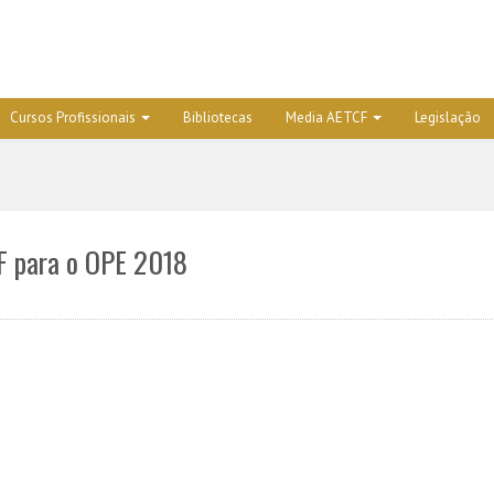
Cursos Profissionais
Bibliotecas
Media AETCF
Legislação
F para o OPE 2018