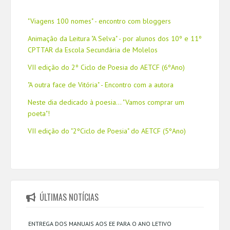
"Viagens 100 nomes" - encontro com bloggers
Animação da Leitura "A Selva" - por alunos dos 10º e 11º
CPTTAR da Escola Secundária de Molelos
VII edição do 2º Ciclo de Poesia do AETCF (6ºAno)
"A outra face de Vitória" - Encontro com a autora
Neste dia dedicado à poesia... "Vamos comprar um
poeta"!
VII edição do "2ºCiclo de Poesia" do AETCF (5ºAno)
ÚLTIMAS NOTÍCIAS
ENTREGA DOS MANUAIS AOS EE PARA O ANO LETIVO