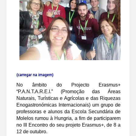
(carregar na imagem)
No âmbito do Projecto Erasmus+
“P.A.N.T.A.R.E.I.” (Promoção das Áreas
Naturais, Turísticas e Agrícolas e das Riquezas
Enogastronómicas Internacionais) um grupo de
professoras e alunos da Escola Secundária de
Molelos rumou à Hungria, a fim de participarem
no III Encontro do seu projeto Erasmus+, de 8 a
12 de outubro.