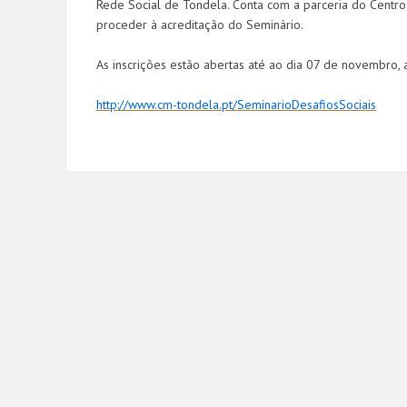
Rede Social de Tondela. Conta com a parceria do Centro
proceder à acreditação do Seminário.
As inscrições estão abertas até ao dia 07 de novembro, a
http://www.cm-tondela.pt/SeminarioDesafiosSociais