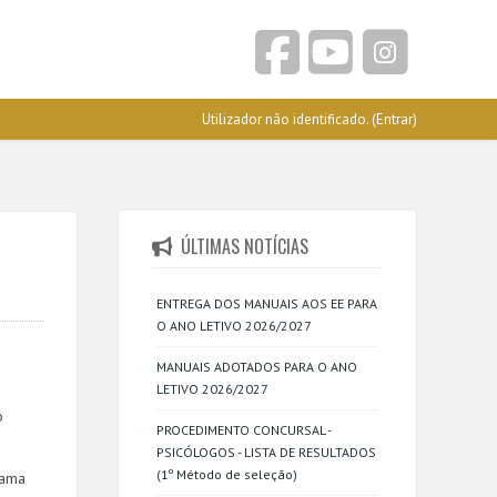
Utilizador não identificado. (
Entrar
)
ÚLTIMAS NOTÍCIAS
ENTREGA DOS MANUAIS AOS EE PARA
O ANO LETIVO 2026/2027
MANUAIS ADOTADOS PARA O ANO
LETIVO 2026/2027
o
PROCEDIMENTO CONCURSAL -
PSICÓLOGOS - LISTA DE RESULTADOS
(1º Método de seleção)
rama