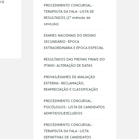
irá
PROCEDIMENTO CONCURSAL -
TERAPEUTA DA FALA - LISTA DE
RESULTADOS (1º método de
seleção)
EXAMES NACIONAIS DO ENSINO
SECUNDÁRIO - ÉPOCA
EXTRAORDINÁRIA E ÉPOCA ESPECIAL
RESULTADOS DAS PROVAS FINAIS DO
9ºANO- ALTERAÇÃO DE DATAS
PROVAS/EXAMES DE AVALIAÇÃO
EXTERNA - RECLAMAÇÃO,
REAPRECIAÇÃO E CLASSIFICAÇÃO
PROCEDIMENTO CONCURSAL -
PSICÓLOGOS - LISTA DE CANDIDATOS
ADMITIDOS/EXCLUÍDOS
PROCEDIMENTO CONCURSAL -
TERAPEUTA DA FALA - LISTA
DEFINITIVAS DE CANDIDATOS