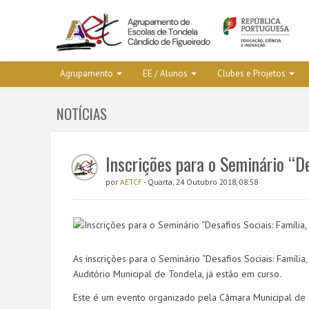
Agrupamento
EE / Alunos
Clubes e Projetos
NOTÍCIAS
Inscrições para o Seminário “D
por
AETCF
- Quarta, 24 Outubro 2018, 08:58
As inscrições para o Seminário “Desafios Sociais: Famíl
Auditório Municipal de Tondela, já estão em curso.
Este é um evento organizado pela Câmara Municipal de 