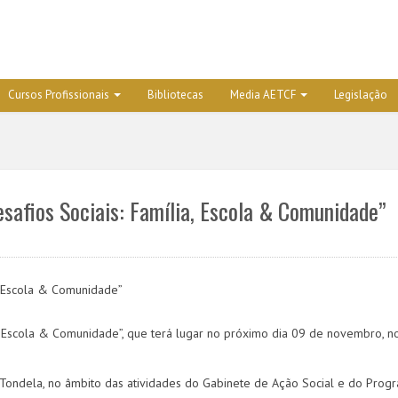
Cursos Profissionais
Bibliotecas
Media AETCF
Legislação
esafios Sociais: Família, Escola & Comunidade”
ia, Escola & Comunidade”, que terá lugar no próximo dia 09 de novembro, n
Tondela, no âmbito das atividades do Gabinete de Ação Social e do Prog