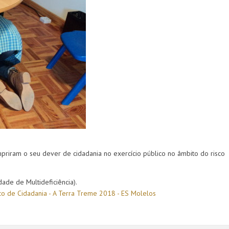
priram o seu dever de cidadania no exercício público no âmbito do risco
dade de Multideficiência).
ico de Cidadania - A Terra Treme 2018 - ES Molelos