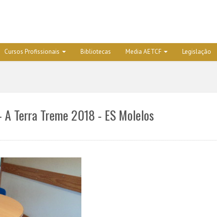
Cursos Profissionais
Bibliotecas
Media AETCF
Legislação
 - A Terra Treme 2018 - ES Molelos