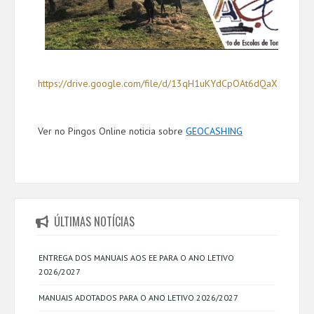
https://drive.google.com/file/d/13qH1uKYdCpOAt6dQaXTcm1Bz
Ver no Pingos Online noticia sobre
GEOCASHING
ÚLTIMAS NOTÍCIAS
ENTREGA DOS MANUAIS AOS EE PARA O ANO LETIVO
2026/2027
MANUAIS ADOTADOS PARA O ANO LETIVO 2026/2027