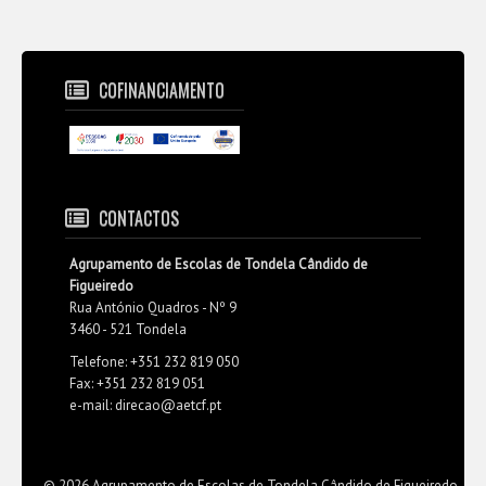
COFINANCIAMENTO
CONTACTOS
Agrupamento de Escolas de Tondela Cândido de
Figueiredo
Rua António Quadros - Nº 9
3460 - 521 Tondela
Telefone: +351 232 819 050
Fax: +351 232 819 051
e-mail: direcao@aetcf.pt
© 2026 Agrupamento de Escolas de Tondela Cândido de Figueiredo