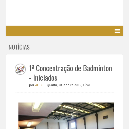
Agrupamento
NOTÍCIAS
EE / Alunos
Clubes e Projetos
Cursos Profissionais
1ª Concentração de Badminton
Bibliotecas
- Iniciados
Media AETCF
por
AETCF
- Quarta, 30 Janeiro 2019, 16:41
Legislação
Utilizador não identificado. (
Entrar
)