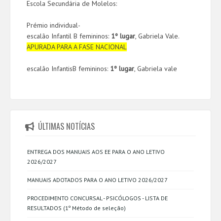
Escola Secundária de Molelos:
Prémio individual-
escalão Infantil B femininos:
1º lugar
, Gabriela Vale.
APURADA PARA A FASE NACIONAL
escalão InfantisB femininos:
1º lugar
, Gabriela vale
ÚLTIMAS NOTÍCIAS
ENTREGA DOS MANUAIS AOS EE PARA O ANO LETIVO
2026/2027
MANUAIS ADOTADOS PARA O ANO LETIVO 2026/2027
PROCEDIMENTO CONCURSAL - PSICÓLOGOS - LISTA DE
RESULTADOS (1º Método de seleção)