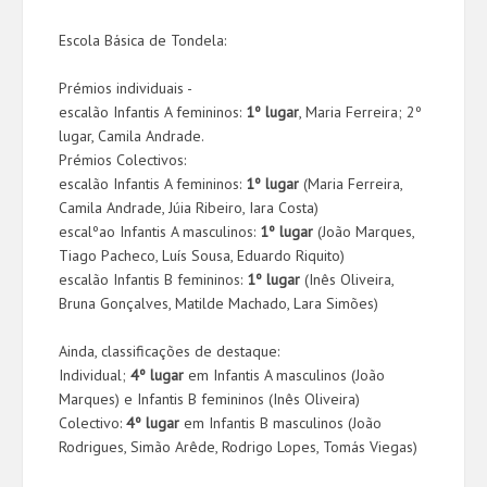
Escola Básica de Tondela:
Prémios individuais -
escalão Infantis A femininos:
1º lugar
, Maria Ferreira; 2º
lugar, Camila Andrade.
Prémios Colectivos:
escalão Infantis A femininos:
1º lugar
(Maria Ferreira,
Camila Andrade, Júia Ribeiro, Iara Costa)
escalºao Infantis A masculinos:
1º lugar
(João Marques,
Tiago Pacheco, Luís Sousa, Eduardo Riquito)
escalão Infantis B femininos:
1º lugar
(Inês Oliveira,
Bruna Gonçalves, Matilde Machado, Lara Simões)
Ainda, classificações de destaque:
Individual;
4º lugar
em Infantis A masculinos (João
Marques) e Infantis B femininos (Inês Oliveira)
Colectivo:
4º lugar
em Infantis B masculinos (João
Rodrigues, Simão Arêde, Rodrigo Lopes, Tomás Viegas)