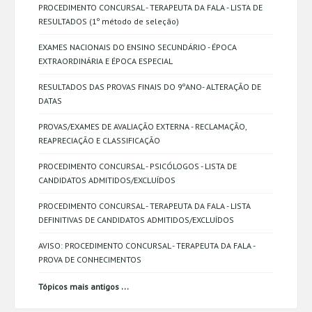
PROCEDIMENTO CONCURSAL - TERAPEUTA DA FALA - LISTA DE
RESULTADOS (1º método de seleção)
EXAMES NACIONAIS DO ENSINO SECUNDÁRIO - ÉPOCA
EXTRAORDINÁRIA E ÉPOCA ESPECIAL
RESULTADOS DAS PROVAS FINAIS DO 9ºANO- ALTERAÇÃO DE
DATAS
PROVAS/EXAMES DE AVALIAÇÃO EXTERNA - RECLAMAÇÃO,
REAPRECIAÇÃO E CLASSIFICAÇÃO
PROCEDIMENTO CONCURSAL - PSICÓLOGOS - LISTA DE
CANDIDATOS ADMITIDOS/EXCLUÍDOS
PROCEDIMENTO CONCURSAL - TERAPEUTA DA FALA - LISTA
DEFINITIVAS DE CANDIDATOS ADMITIDOS/EXCLUÍDOS
AVISO: PROCEDIMENTO CONCURSAL - TERAPEUTA DA FALA -
PROVA DE CONHECIMENTOS
...
Tópicos mais antigos