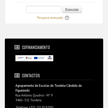
Executar
Pesquisa avançada
COFINANCIAMENTO
CONTACTOS
Agrupamento de Escolas de Tondela Cândido de
Figueiredo
Rua António Quadros - Nº 9
3460 - 521 Tondela
Telefone: +351 232 819 050