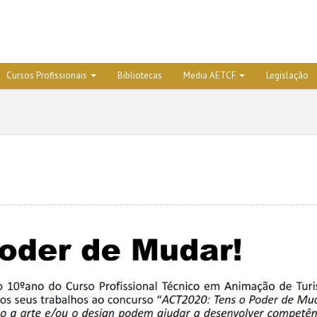
Cursos Profissionais
Bibliotecas
Media AETCF
Legislação