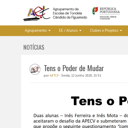
Agrupamento
EE / Alunos
Clubes e Projetos
NOTÍCIAS
Tens o Poder de Mudar
por
AETCF
- Sexta, 12 Junho 2020, 15:51