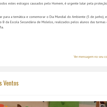
odos estes estragos causados pelo Homem, é urgente lutar pela proteçã
ar para a temática e comemorar o Dia Mundial do Ambiente (5 de junho), e
 B da Escola Secundária de Molelos, realizados pelos alunos das turmas
ia.
Ver mensagem no seu c
s Ventos