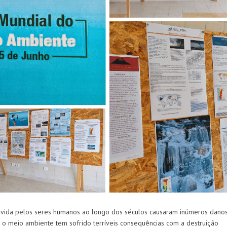
ovida pelos seres humanos ao longo dos séculos causaram inúmeros dano
, o meio ambiente tem sofrido terríveis consequências com a destruição