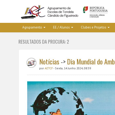
Agrupamento
EE / Alunos
Clubes e Projetos
RESULTADOS DA PROCURA: 2
Notícias
->
Dia Mundial do Amb
por
AETCF
- Sexta, 14 Junho 2024, 08:59