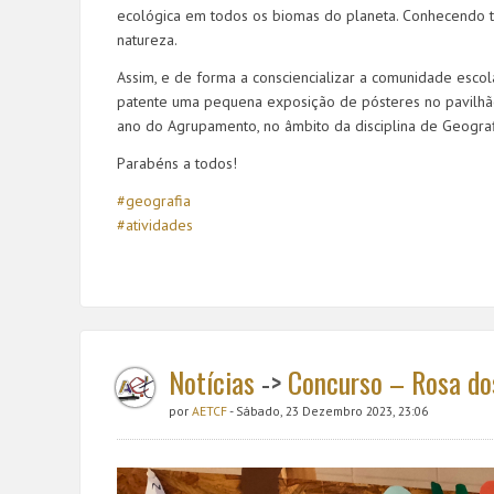
ecológica em todos os biomas do planeta. Conhecendo t
natureza.
Assim, e de forma a consciencializar a comunidade escol
patente uma pequena exposição de pósteres no pavilhão
ano do Agrupamento, no âmbito da disciplina de Geograf
Parabéns a todos!
#geografia
#atividades
Notícias
->
Concurso – Rosa do
por
AETCF
- Sábado, 23 Dezembro 2023, 23:06