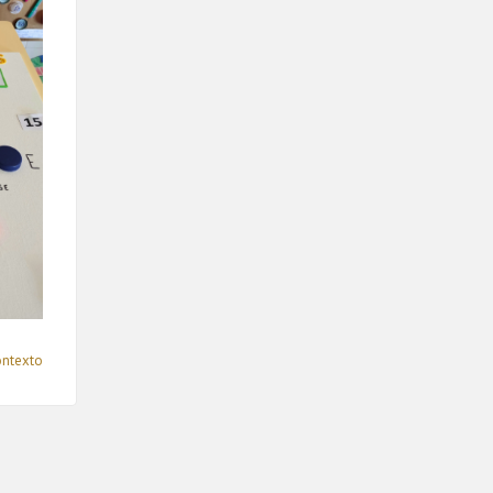
ontexto