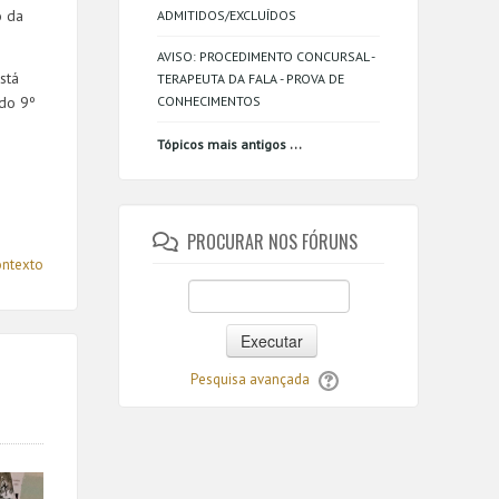
o da
ADMITIDOS/EXCLUÍDOS
AVISO: PROCEDIMENTO CONCURSAL -
stá
TERAPEUTA DA FALA - PROVA DE
CONHECIMENTOS
 do 9º
...
Tópicos mais antigos
PROCURAR NOS FÓRUNS
ontexto
Executar
Pesquisa avançada