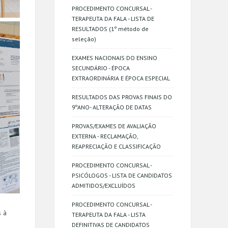
PROCEDIMENTO CONCURSAL -
TERAPEUTA DA FALA - LISTA DE
RESULTADOS (1º método de
seleção)
EXAMES NACIONAIS DO ENSINO
SECUNDÁRIO - ÉPOCA
EXTRAORDINÁRIA E ÉPOCA ESPECIAL
RESULTADOS DAS PROVAS FINAIS DO
9ºANO- ALTERAÇÃO DE DATAS
PROVAS/EXAMES DE AVALIAÇÃO
EXTERNA - RECLAMAÇÃO,
REAPRECIAÇÃO E CLASSIFICAÇÃO
PROCEDIMENTO CONCURSAL -
PSICÓLOGOS - LISTA DE CANDIDATOS
ADMITIDOS/EXCLUÍDOS
PROCEDIMENTO CONCURSAL -
s à
TERAPEUTA DA FALA - LISTA
DEFINITIVAS DE CANDIDATOS