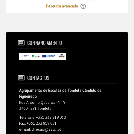
Pesquisa avançada
COFINANCIAMENTO
CONTACTOS
Agrupamento de Escolas de Tondela Cândido de
Figueiredo
Rua António Quadros - Nº 9
3460 - 521 Tondela
Telefone: +351 232 819 050
Fax: +351 232 819 051
e-mail: direcao@aetcf.pt