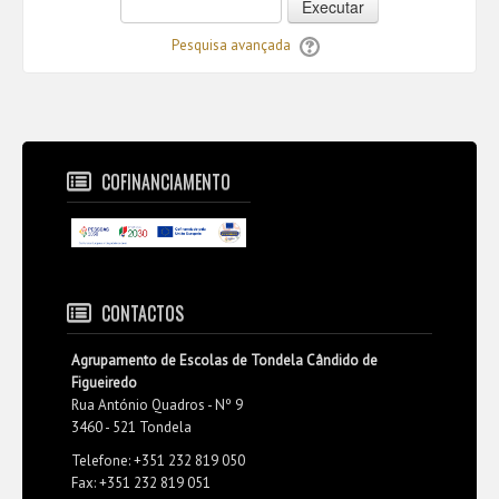
Executar
Pesquisa avançada
COFINANCIAMENTO
CONTACTOS
Agrupamento de Escolas de Tondela Cândido de
Figueiredo
Rua António Quadros - Nº 9
3460 - 521 Tondela
Telefone: +351 232 819 050
Fax: +351 232 819 051