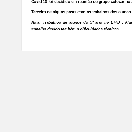
Covid 19 foi decidido em reunião de grupo colocar no 
Terceiro de alguns posts com os trabalhos dos alunos.
Nota: Trabalhos de alunos do 5º ano no
E@D
. Alg
trabalho devido também a dificuldades técnicas.