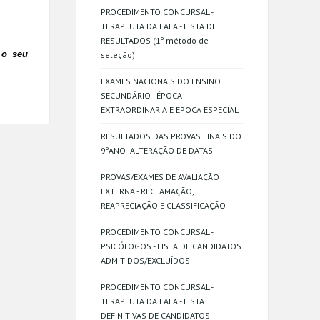
PROCEDIMENTO CONCURSAL -
TERAPEUTA DA FALA - LISTA DE
RESULTADOS (1º método de
 o seu
seleção)
EXAMES NACIONAIS DO ENSINO
SECUNDÁRIO - ÉPOCA
EXTRAORDINÁRIA E ÉPOCA ESPECIAL
RESULTADOS DAS PROVAS FINAIS DO
9ºANO- ALTERAÇÃO DE DATAS
PROVAS/EXAMES DE AVALIAÇÃO
EXTERNA - RECLAMAÇÃO,
REAPRECIAÇÃO E CLASSIFICAÇÃO
PROCEDIMENTO CONCURSAL -
PSICÓLOGOS - LISTA DE CANDIDATOS
ADMITIDOS/EXCLUÍDOS
PROCEDIMENTO CONCURSAL -
TERAPEUTA DA FALA - LISTA
DEFINITIVAS DE CANDIDATOS