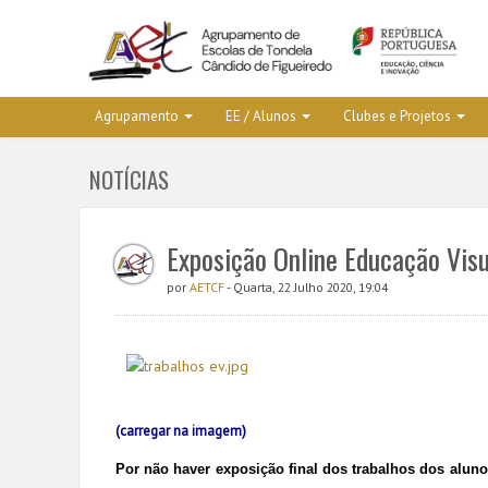
Agrupamento
EE / Alunos
Clubes e Projetos
NOTÍCIAS
Exposição Online Educação Visu
por
AETCF
- Quarta, 22 Julho 2020, 19:04
(carregar na imagem)
Por não haver exposição final dos trabalhos dos alun