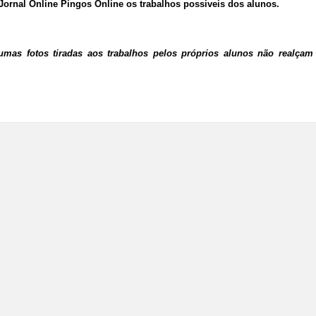
Jornal Online Pingos Online os trabalhos possiveis dos alunos.
umas fotos tiradas aos trabalhos pelos próprios alunos não realçam