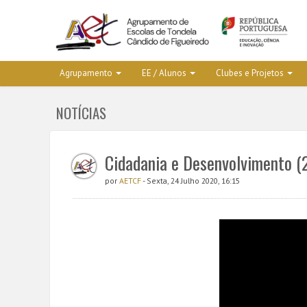
Agrupamento
EE / Alunos
Clubes e Projetos
NOTÍCIAS
Cidadania e Desenvolvimento (
por
AETCF
- Sexta, 24 Julho 2020, 16:15