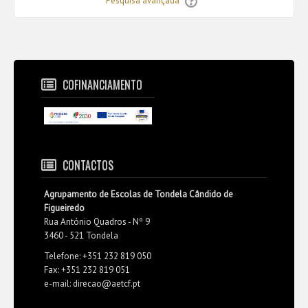
Pesquisa avançada
COFINANCIAMENTO
CONTACTOS
Agrupamento de Escolas de Tondela Cândido de
Figueiredo
Rua António Quadros - Nº 9
3460 - 521 Tondela
Telefone: +351 232 819 050
Fax: +351 232 819 051
e-mail: direcao@aetcf.pt